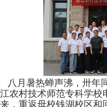
八月暑热蝉声沸，卅年
江农村技术师范专科学校
来，重返母校钱湖校区和