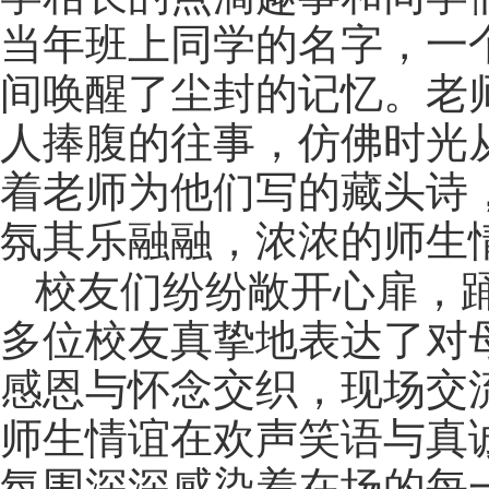
当年班上同学的名字，一
间唤醒了尘封的记忆。老
人捧腹的往事，仿佛时光
着老师为他们写的藏头诗
氛其乐融融，浓浓的师生
校友们纷纷敞开心扉，
多位校友真挚地表达了对
感恩与怀念交织，现场交
师生情谊在欢声笑语与真
氛围深深感染着在场的每