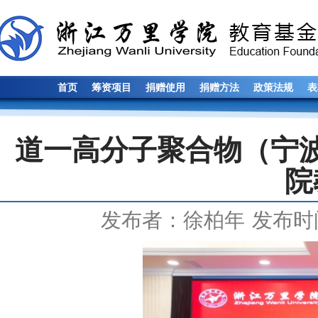
首页
筹资项目
捐赠使用
捐赠方法
政策法规
表
道一高分子聚合物（宁波
院
发布者：徐柏年
发布时间