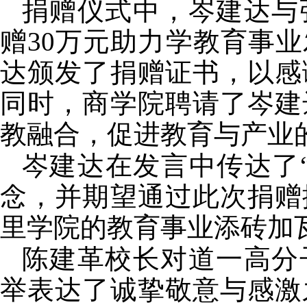
捐赠仪式中，岑建达与
赠
30
万元助力学教育事业
达颁发了捐赠证书，以感
同时，商学院聘请了岑建
教融合，促进教育与产业
岑建达在发言中传达了
念，并期望通过此次捐赠
里学院的教育事业添砖加
陈建革校长对道一高分
举表达了诚挚敬意与感激